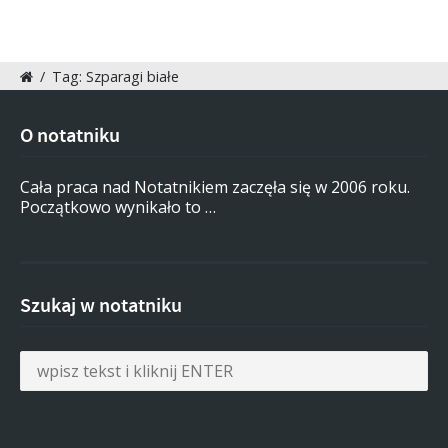
/
Tag: Szparagi białe
O notatniku
Cała praca nad Notatnikiem zaczęła się w 2006 roku.
Początkowo wynikało to …
Szukaj w notatniku