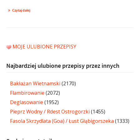
Czytaj dalej
MOJE ULUBIONE PRZEPISY
Najbardziej ulubione przepisy przez innych
Bakłażan Wietnamski
(2170)
Flambirowanie
(2072)
Deglasowanie
(1952)
Pieprz Wodny / Rdest Ostrogorzki
(1455)
Fasola Skrzydlata (Goa) / Łust Głąbigorszeka
(1333)