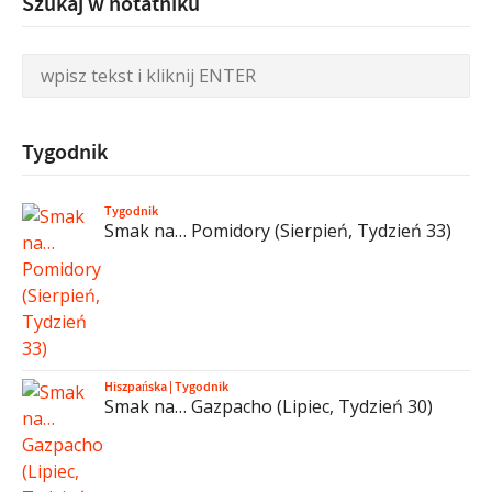
Szukaj w notatniku
Tygodnik
Tygodnik
Smak na… Pomidory (Sierpień, Tydzień 33)
Hiszpańska
|
Tygodnik
Smak na… Gazpacho (Lipiec, Tydzień 30)