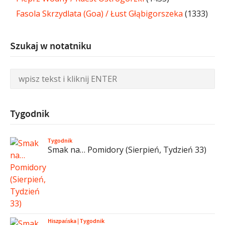
Fasola Skrzydlata (Goa) / Łust Głąbigorszeka
(1333)
Szukaj w notatniku
Tygodnik
Tygodnik
Smak na… Pomidory (Sierpień, Tydzień 33)
Hiszpańska
|
Tygodnik