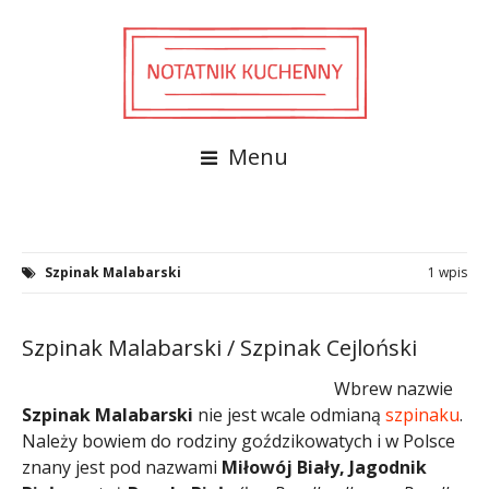
Menu
Szpinak Malabarski
1 wpis
Szpinak Malabarski / Szpinak Cejloński
Wbrew nazwie
Szpinak Malabarski
nie jest wcale odmianą
szpinaku
.
Należy bowiem do rodziny goździkowatych i w Polsce
znany jest pod nazwami
Miłowój Biały, Jagodnik