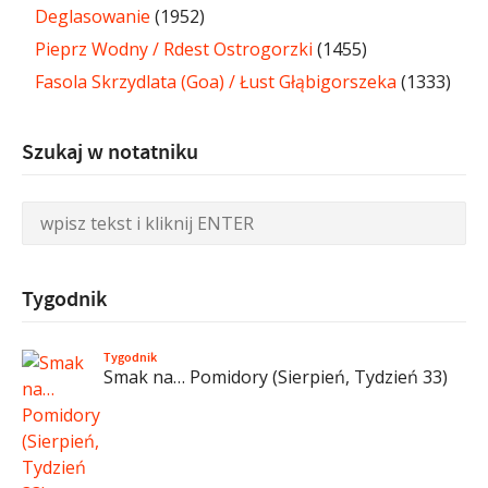
Deglasowanie
(1952)
Pieprz Wodny / Rdest Ostrogorzki
(1455)
Fasola Skrzydlata (Goa) / Łust Głąbigorszeka
(1333)
Szukaj w notatniku
Tygodnik
Tygodnik
Smak na… Pomidory (Sierpień, Tydzień 33)