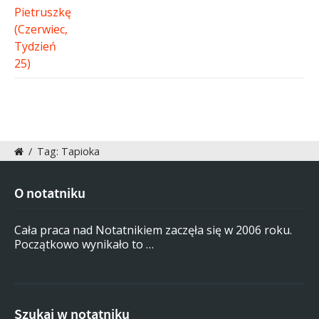
/
Tag: Tapioka
O notatniku
Cała praca nad Notatnikiem zaczęła się w 2006 roku.
Początkowo wynikało to …
Szukaj w notatniku