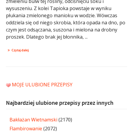
zmieleniu bulw tej rośliny, odciśnięciu soku i
wysuszeniu. Z kolei Tapioka powstaje w wyniku
płukania zmielonego manioku w wodzie. Wówczas
oddziela się od niego skrobia, która opada na dno, po
czym jest odsączana, suszona i mielona na drobny
proszek. Dlatego brak jej błonnika, ...
Czytaj dalej
MOJE ULUBIONE PRZEPISY
Najbardziej ulubione przepisy przez innych
Bakłażan Wietnamski
(2170)
Flambirowanie
(2072)