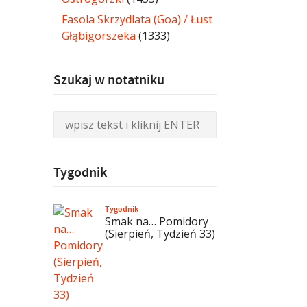
Fasola Skrzydlata (Goa) / Łust
Głąbigorszeka
(1333)
Szukaj w notatniku
Tygodnik
Tygodnik
Smak na… Pomidory
(Sierpień, Tydzień 33)