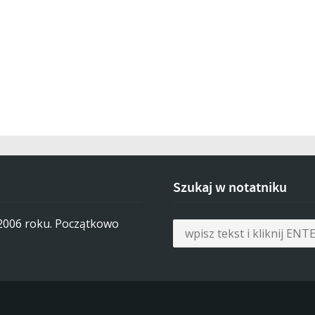
Szukaj w notatniku
 2006 roku. Początkowo