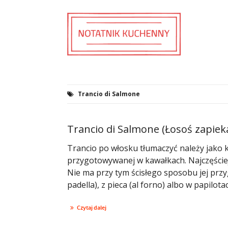
Trancio di Salmone
Trancio di Salmone (Łosoś zapiek
Trancio po włosku tłumaczyć należy jako k
przygotowywanej w kawałkach. Najczęściej 
Nie ma przy tym ścisłego sposobu jej przygo
padella), z pieca (al forno) albo w papilotac
Czytaj dalej