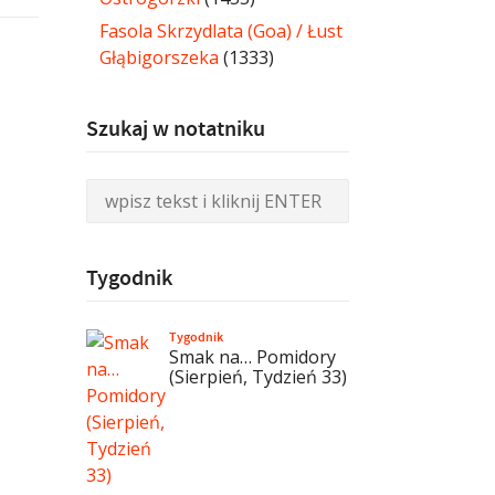
Fasola Skrzydlata (Goa) / Łust
Głąbigorszeka
(1333)
Szukaj w notatniku
Tygodnik
Tygodnik
Smak na… Pomidory
(Sierpień, Tydzień 33)