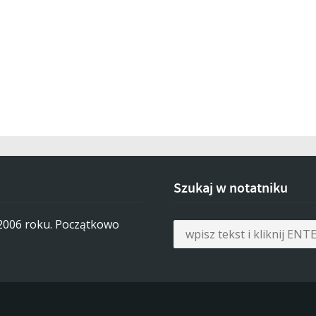
Szukaj w notatniku
 2006 roku. Początkowo