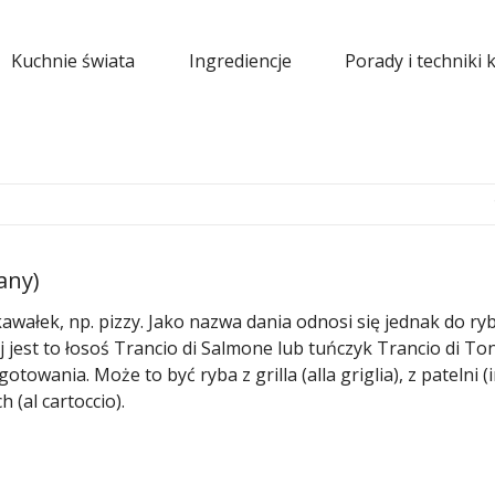
Kuchnie świata
Ingrediencje
Porady i techniki 
any)
awałek, np. pizzy. Jako nazwa dania odnosi się jednak do ry
jest to łosoś Trancio di Salmone lub tuńczyk Trancio di To
towania. Może to być ryba z grilla (alla griglia), z patelni (
h (al cartoccio).