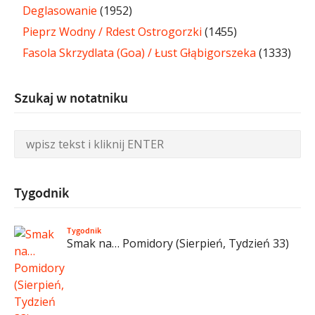
Deglasowanie
(1952)
Pieprz Wodny / Rdest Ostrogorzki
(1455)
Fasola Skrzydlata (Goa) / Łust Głąbigorszeka
(1333)
Szukaj w notatniku
Tygodnik
Tygodnik
Smak na… Pomidory (Sierpień, Tydzień 33)