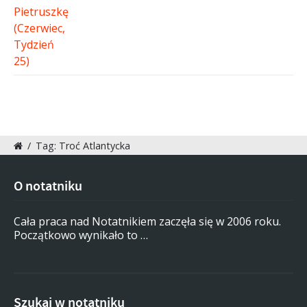
/
Tag: Troć Atlantycka
O notatniku
Cała praca nad Notatnikiem zaczęła się w 2006 roku.
Początkowo wynikało to …
Szukaj w notatniku