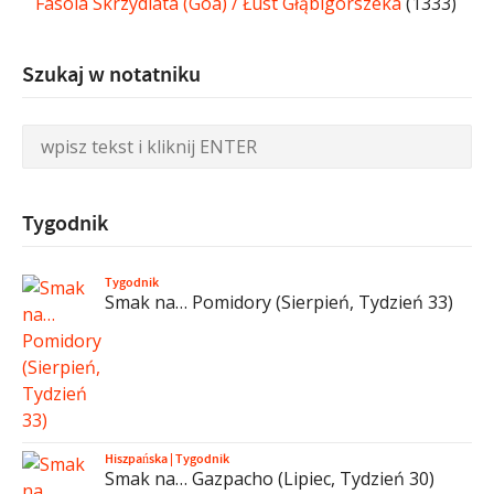
Fasola Skrzydlata (Goa) / Łust Głąbigorszeka
(1333)
Szukaj w notatniku
Tygodnik
Tygodnik
Smak na… Pomidory (Sierpień, Tydzień 33)
Hiszpańska
|
Tygodnik
Smak na… Gazpacho (Lipiec, Tydzień 30)