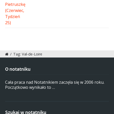
/
Tag: Val-de-Loire
O notatniku
Cała praca nad Notatnikiem zaczęła się w 2006 roku.
Początkowo wynikało to …
Szukaj w notatniku