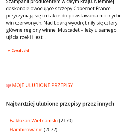
Szampanii producentem w całym kraju. Niemniej
doskonale owocujące szczepy Cabernet France
przyczyniają się tu także do powstawania mocnychc
win czerwonych. Nad Loarą wyodrębniły się cztery
główne regiony winne: Muscadet – leży u samego
ujścia rzeki i jest ...
Czytaj dalej
MOJE ULUBIONE PRZEPISY
Najbardziej ulubione przepisy przez innych
Bakłażan Wietnamski
(2170)
Flambirowanie
(2072)