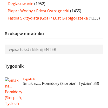
Deglasowanie
(1952)
Pieprz Wodny / Rdest Ostrogorzki
(1455)
Fasola Skrzydlata (Goa) / Łust Głąbigorszeka
(1333)
Szukaj w notatniku
Tygodnik
Tygodnik
Smak na… Pomidory (Sierpień, Tydzień 33)