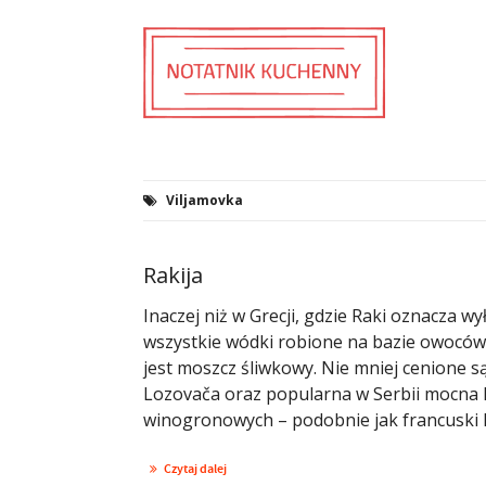
Viljamovka
Rakija
Inaczej niż w Grecji, gdzie Raki oznacza
wszystkie wódki robione na bazie owoców. 
jest moszcz śliwkowy. Nie mniej cenione s
Lozovača oraz popularna w Serbii mocna K
winogronowych – podobnie jak francuski Ma
Czytaj dalej