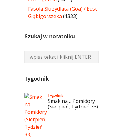
Fasola Skrzydlata (Goa) / Łust
Głąbigorszeka
(1333)
Szukaj w notatniku
Tygodnik
Tygodnik
Smak na… Pomidory
(Sierpień, Tydzień 33)