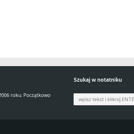
Szukaj w notatniku
 2006 roku. Początkowo