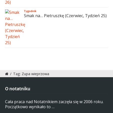
Tygodnik
Smak na… Pietruszkę (Czerwiec, Tydzień 25)
/
Tag: Zupa wieprzowa
O notatniku
Cała praca nad Notatnikiem zaczęła się w 2006 roku.
Początkowo wynikało to …