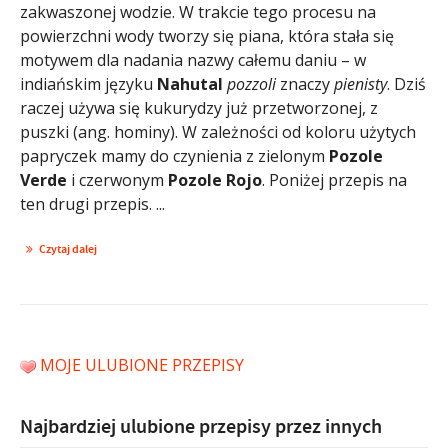
zakwaszonej wodzie. W trakcie tego procesu na
powierzchni wody tworzy się piana, która stała się
motywem dla nadania nazwy całemu daniu – w
indiańskim języku
Nahutal
pozzoli
znaczy
pienisty
. Dziś
raczej używa się kukurydzy już przetworzonej, z
puszki (ang. hominy). W zależności od koloru użytych
papryczek mamy do czynienia z zielonym
Pozole
Verde
i czerwonym
Pozole Rojo
. Poniżej przepis na
ten drugi przepis. ...
Czytaj dalej
MOJE ULUBIONE PRZEPISY
Najbardziej ulubione przepisy przez innych