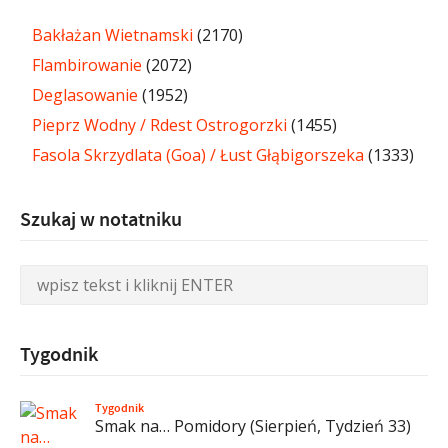
Bakłażan Wietnamski
(2170)
Flambirowanie
(2072)
Deglasowanie
(1952)
Pieprz Wodny / Rdest Ostrogorzki
(1455)
Fasola Skrzydlata (Goa) / Łust Głąbigorszeka
(1333)
Szukaj w notatniku
Tygodnik
Tygodnik
Smak na… Pomidory (Sierpień, Tydzień 33)