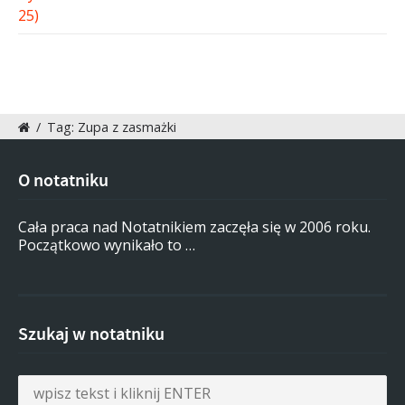
/
Tag: Zupa z zasmażki
O notatniku
Cała praca nad Notatnikiem zaczęła się w 2006 roku.
Początkowo wynikało to …
Szukaj w notatniku