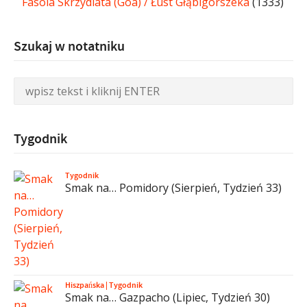
Fasola Skrzydlata (Goa) / Łust Głąbigorszeka
(1333)
Szukaj w notatniku
Tygodnik
Tygodnik
Smak na… Pomidory (Sierpień, Tydzień 33)
Hiszpańska
|
Tygodnik
Smak na… Gazpacho (Lipiec, Tydzień 30)