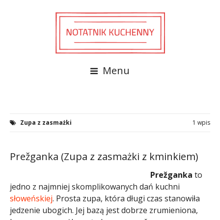
Menu
Zupa z zasmażki
1 wpis
Prežganka (Zupa z zasmażki z kminkiem)
Prežganka
to
jedno z najmniej skomplikowanych dań kuchni
słoweńskiej
. Prosta zupa, która długi czas stanowiła
jedzenie ubogich. Jej bazą jest dobrze zrumieniona,