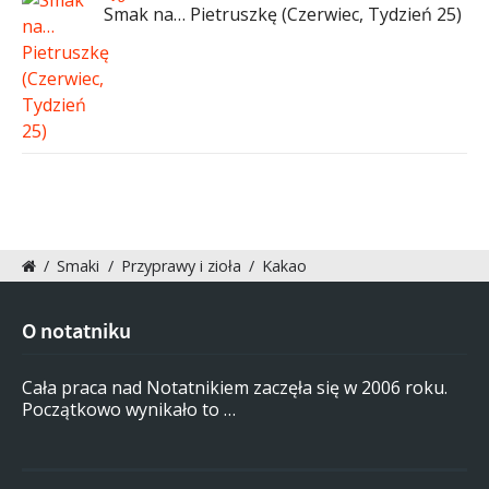
Smak na… Pietruszkę (Czerwiec, Tydzień 25)
/
Smaki
/
Przyprawy i zioła
/
Kakao
O notatniku
Cała praca nad Notatnikiem zaczęła się w 2006 roku.
Początkowo wynikało to …