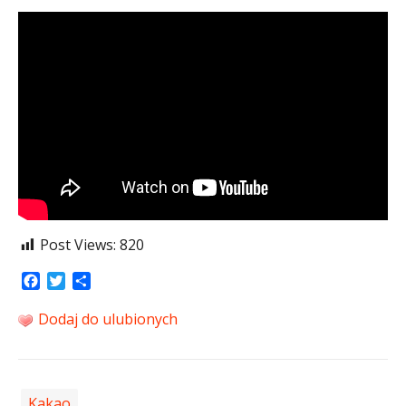
Post Views:
820
Facebook
Twitter
Share
Dodaj do ulubionych
Kakao