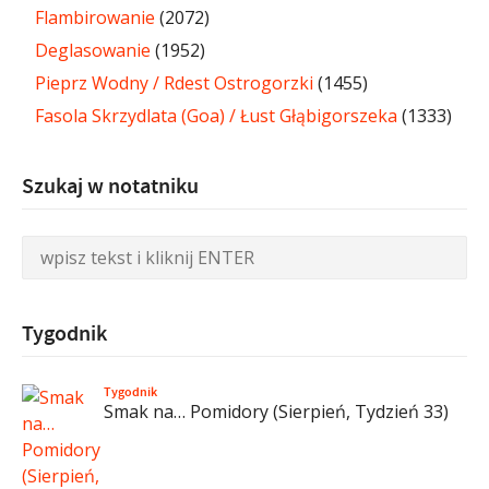
Flambirowanie
(2072)
Deglasowanie
(1952)
Pieprz Wodny / Rdest Ostrogorzki
(1455)
Fasola Skrzydlata (Goa) / Łust Głąbigorszeka
(1333)
Szukaj w notatniku
Tygodnik
Tygodnik
Smak na… Pomidory (Sierpień, Tydzień 33)