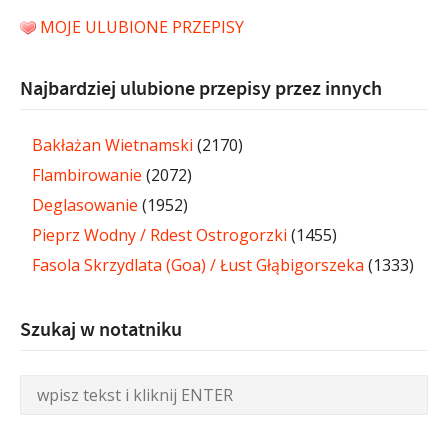
MOJE ULUBIONE PRZEPISY
Najbardziej ulubione przepisy przez innych
Bakłażan Wietnamski
(2170)
Flambirowanie
(2072)
Deglasowanie
(1952)
Pieprz Wodny / Rdest Ostrogorzki
(1455)
Fasola Skrzydlata (Goa) / Łust Głąbigorszeka
(1333)
Szukaj w notatniku