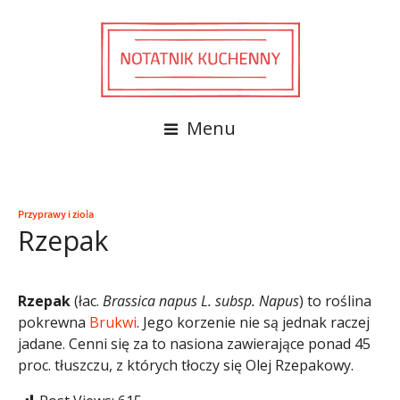
Menu
Przyprawy i zioła
Rzepak
Rzepak
(łac.
Brassica napus L. subsp. Napus
) to roślina
pokrewna
Brukwi
. Jego korzenie nie są jednak raczej
jadane. Cenni się za to nasiona zawierające ponad 45
proc. tłuszczu, z których tłoczy się Olej Rzepakowy.