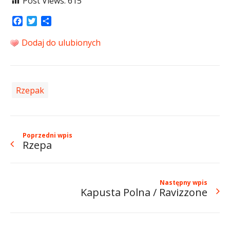
Post Views:
615
Facebook
Twitter
Share
Dodaj do ulubionych
Rzepak
Poprzedni wpis
Rzepa
Następny wpis
Kapusta Polna / Ravizzone