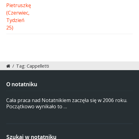
/
Tag: Cappelletti
O notatniku
Cała praca nad Notatnikiem zaczęła się w 2006 roku.
Początkowo wynikało to …
Szukaj w notatniku