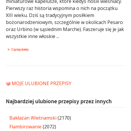
miniaturowe kapelusze, które kiedyś nosili wieśniacy.
Pierwszy raz historia wspomina o nich na początku
XIII wieku. Dziś są tradycyjnym posiłkiem
bożonarodzeniowym, szczególnie w okolicach Pesaro
oraz Urbino (w sąsiednim Marche). Faszeruje się je jak
wszystkie inne włoskie ...
Czytaj dalej
MOJE ULUBIONE PRZEPISY
Najbardziej ulubione przepisy przez innych
Bakłażan Wietnamski
(2170)
Flambirowanie
(2072)