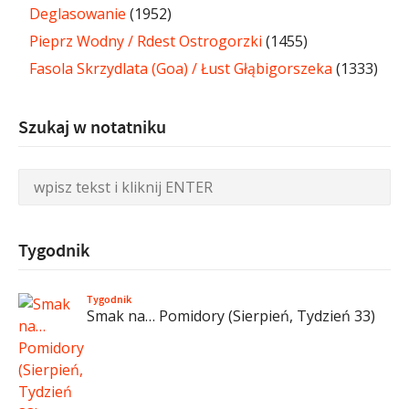
Deglasowanie
(1952)
Pieprz Wodny / Rdest Ostrogorzki
(1455)
Fasola Skrzydlata (Goa) / Łust Głąbigorszeka
(1333)
Szukaj w notatniku
Tygodnik
Tygodnik
Smak na… Pomidory (Sierpień, Tydzień 33)