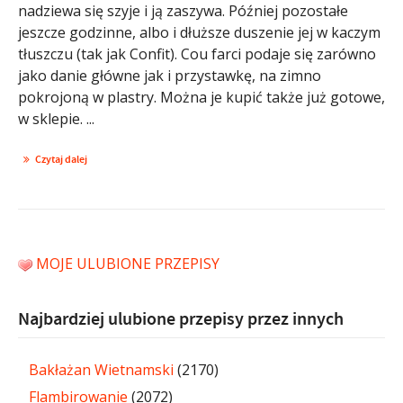
nadziewa się szyje i ją zaszywa. Później pozostałe
jeszcze godzinne, albo i dłuższe duszenie jej w kaczym
tłuszczu (tak jak Confit). Cou farci podaje się zarówno
jako danie główne jak i przystawkę, na zimno
pokrojoną w plastry. Można je kupić także już gotowe,
w sklepie. ...
Czytaj dalej
MOJE ULUBIONE PRZEPISY
Najbardziej ulubione przepisy przez innych
Bakłażan Wietnamski
(2170)
Flambirowanie
(2072)