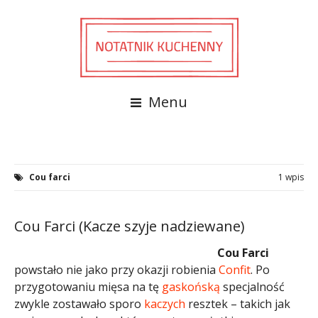
Menu
Cou farci
1 wpis
Cou Farci (Kacze szyje nadziewane)
Cou Farci
powstało nie jako przy okazji robienia
Confit
. Po
przygotowaniu mięsa na tę
gaskońską
specjalność
zwykle zostawało sporo
kaczych
resztek – takich jak