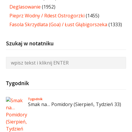
Deglasowanie
(1952)
Pieprz Wodny / Rdest Ostrogorzki
(1455)
Fasola Skrzydlata (Goa) / Łust Głąbigorszeka
(1333)
Szukaj w notatniku
Tygodnik
Tygodnik
Smak na… Pomidory (Sierpień, Tydzień 33)