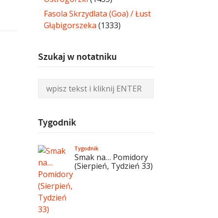
Fasola Skrzydlata (Goa) / Łust
Głąbigorszeka
(1333)
Szukaj w notatniku
Tygodnik
Tygodnik
Smak na… Pomidory
(Sierpień, Tydzień 33)