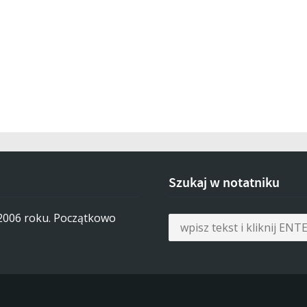
Szukaj w notatniku
 2006 roku. Początkowo