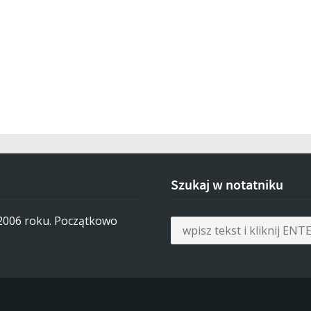
Szukaj w notatniku
 2006 roku. Początkowo