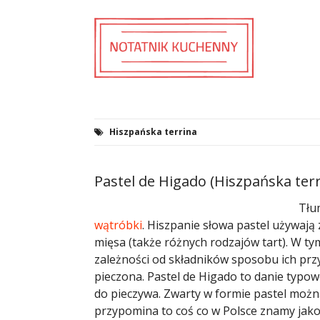
Hiszpańska terrina
Pastel de Higado (Hiszpańska terr
Tłu
wątróbki
. Hiszpanie słowa pastel używają 
mięsa (także różnych rodzajów tart). W ty
zależności od składników sposobu ich pr
pieczona. Pastel de Higado to danie typow
do pieczywa. Zwarty w formie pastel możn
przypomina to coś co w Polsce znamy jako