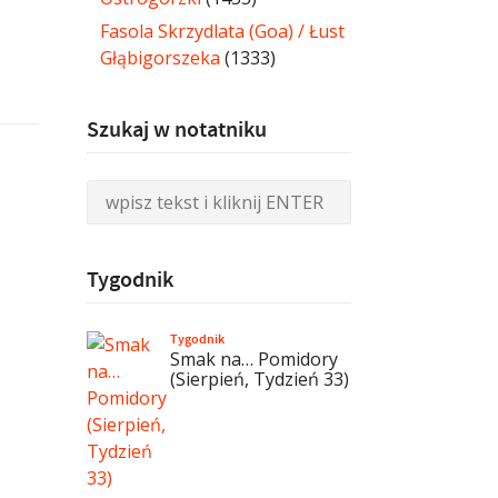
Fasola Skrzydlata (Goa) / Łust
Głąbigorszeka
(1333)
Szukaj w notatniku
Tygodnik
Tygodnik
Smak na… Pomidory
(Sierpień, Tydzień 33)