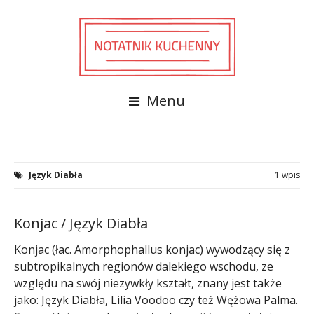
Menu
Język Diabła
1 wpis
Konjac / Język Diabła
Konjac (łac. Amorphophallus konjac) wywodzący się z
subtropikalnych regionów dalekiego wschodu, ze
względu na swój niezywkły kształt, znany jest także
jako: Język Diabła, Lilia Voodoo czy też Wężowa Palma.