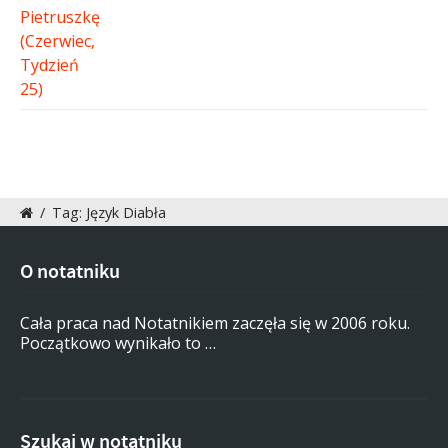
/
Tag: Język Diabła
O notatniku
Cała praca nad Notatnikiem zaczęła się w 2006 roku.
Początkowo wynikało to …
Szukaj w notatniku