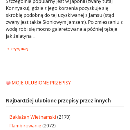
Szczególnie popularny jest w Japonii (zwany tutaj
Konnyaku), gdzie z jego korzenia pozyskuje się
skrobię podobną do tej uzyskiwanej z Jamsu (stąd
zwany jest także Słoniowym Jamsem). Po zmieszaniu z
wodą robi się mocno galaretowana a później tężeje
jak żelatyna ...
Czytaj dalej
MOJE ULUBIONE PRZEPISY
Najbardziej ulubione przepisy przez innych
Bakłażan Wietnamski
(2170)
Flambirowanie
(2072)