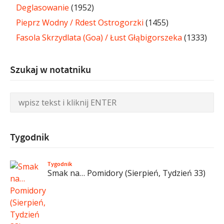
Deglasowanie
(1952)
Pieprz Wodny / Rdest Ostrogorzki
(1455)
Fasola Skrzydlata (Goa) / Łust Głąbigorszeka
(1333)
Szukaj w notatniku
Tygodnik
Tygodnik
Smak na… Pomidory (Sierpień, Tydzień 33)