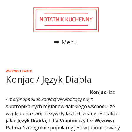
Menu
Warzywa i owoce
Konjac / Język Diabła
Konjac
(łac.
Amorphophallus konjac
) wywodzący się z
subtropikalnych regionów dalekiego wschodu, ze
względu na swój niezywkły kształt, znany jest także
jako:
Język Diabła, Lilia Voodoo
czy też
Wężowa
Palma
. Szczególnie popularny jest w Japonii (zwany