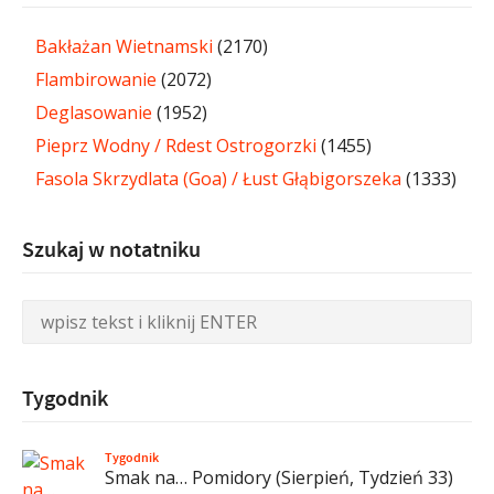
Bakłażan Wietnamski
(2170)
Flambirowanie
(2072)
Deglasowanie
(1952)
Pieprz Wodny / Rdest Ostrogorzki
(1455)
Fasola Skrzydlata (Goa) / Łust Głąbigorszeka
(1333)
Szukaj w notatniku
Tygodnik
Tygodnik
Smak na… Pomidory (Sierpień, Tydzień 33)