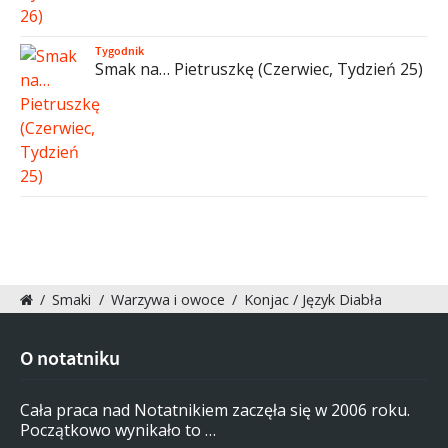
Tygodnik
Smak na… Pietruszkę (Czerwiec, Tydzień 25)
/
Smaki
/
Warzywa i owoce
/
Konjac / Język Diabła
O notatniku
Cała praca nad Notatnikiem zaczęła się w 2006 roku.
Początkowo wynikało to …