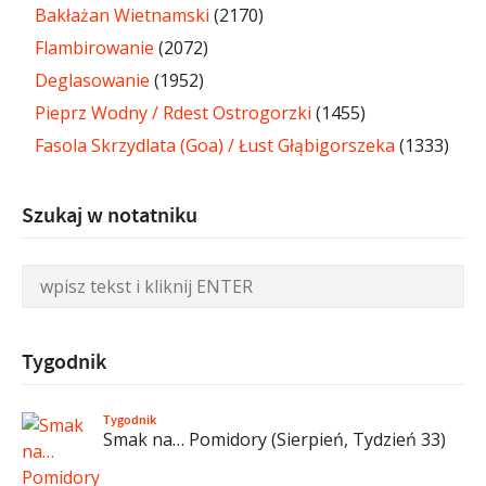
Bakłażan Wietnamski
(2170)
Flambirowanie
(2072)
Deglasowanie
(1952)
Pieprz Wodny / Rdest Ostrogorzki
(1455)
Fasola Skrzydlata (Goa) / Łust Głąbigorszeka
(1333)
Szukaj w notatniku
Tygodnik
Tygodnik
Smak na… Pomidory (Sierpień, Tydzień 33)