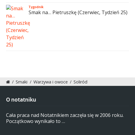
Tygodnik
Smak na… Pietruszkę (Czerwiec, Tydzień 25)
/
Smaki
/
Warzywa i owoce
/
Soliród
O notatniku
Cała praca nad Notatnikiem zaczęła się w 2006 roku.
Początkowo wynikało to …