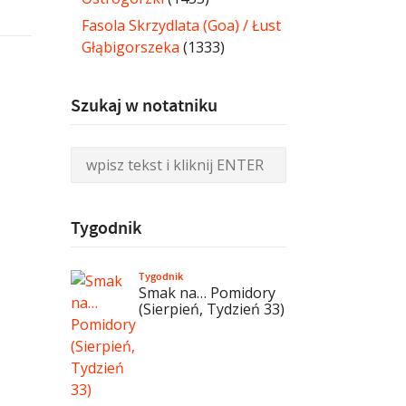
Fasola Skrzydlata (Goa) / Łust
Głąbigorszeka
(1333)
Szukaj w notatniku
Tygodnik
Tygodnik
Smak na… Pomidory
(Sierpień, Tydzień 33)