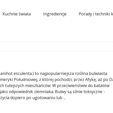
Kuchnie świata
Ingrediencje
Porady i techniki 
anihot esculenta.) to najpopularniejsza roślina bulwiasta
eryki Południowej, z której pochodzi, przez Afykę, aż po D
kich tutejszych mieszkańców. W przeciwieństwie do batatów
 jako odpowiednik ziemniaka. Bulwy są silnie toksyczne -
ożycia dopiero po ugotowaniu lub ...