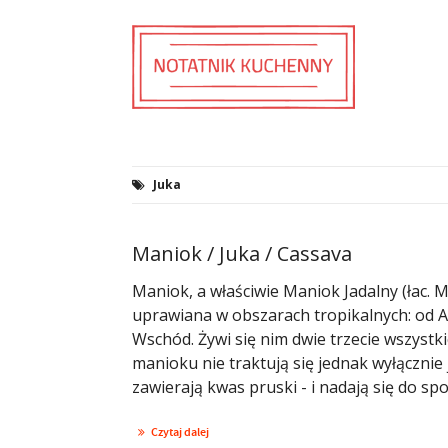
Juka
Maniok / Juka / Cassava
Maniok, a właściwie Maniok Jadalny (łac. M
uprawiana w obszarach tropikalnych: od Am
Wschód. Żywi się nim dwie trzecie wszyst
manioku nie traktują się jednak wyłącznie
zawierają kwas pruski - i nadają się do sp
Czytaj dalej