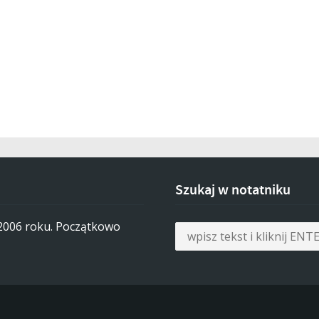
Szukaj w notatniku
 2006 roku. Początkowo