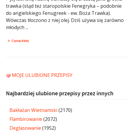
trawka (stąd też staropolskie Fenegryka – podobnie
do angielskiego Fenugreek - ew. Boża Trawka).
Wówczas tłoczono z niej olej. Dziś używa się zarówno
młodych ...
Czytaj dalej
MOJE ULUBIONE PRZEPISY
Najbardziej ulubione przepisy przez innych
Bakłażan Wietnamski
(2170)
Flambirowanie
(2072)
Deglasowanie
(1952)