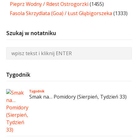
Pieprz Wodny / Rdest Ostrogorzki
(1455)
Fasola Skrzydlata (Goa) / Łust Głąbigorszeka
(1333)
Szukaj w notatniku
Tygodnik
Tygodnik
Smak na… Pomidory (Sierpień, Tydzień 33)