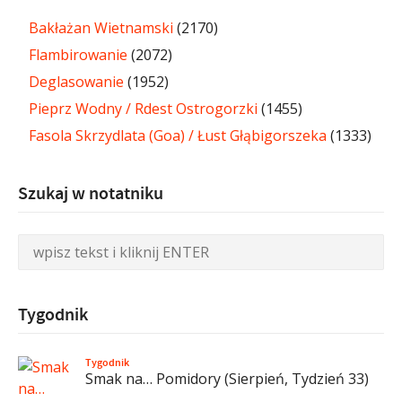
Bakłażan Wietnamski
(2170)
Flambirowanie
(2072)
Deglasowanie
(1952)
Pieprz Wodny / Rdest Ostrogorzki
(1455)
Fasola Skrzydlata (Goa) / Łust Głąbigorszeka
(1333)
Szukaj w notatniku
Tygodnik
Tygodnik
Smak na… Pomidory (Sierpień, Tydzień 33)