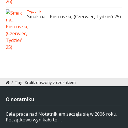
Tygodnik
Smak na… Pietruszkę (Czerwiec, Tydzień 25)
/
Tag: Królik duszony z czosnkiem
O notatniku
Cała praca nad Notatnikiem zaczęła się w 2006 roku.
Początkowo wynikało to …