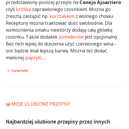
przedstawiony poniżej przepis na
Conejo Ajoarriero
czyli
królika
zaprawionego czosnkiem. Można go
zresztą zastąpić np.
kurczakiem
z wolnego chowu.
Recepturę można traktować dość swobodnie. Dla
wzmocnienia smaku niektórzy dodają całą główkę
czosnku. Także dodatek
pomidorów
jest opcjonalny.
Bez nich lepiej do duszenia użyć czerwonego wina -
sos będzie miał lepszą barwę. Można też dodać
mielonej
papryki
. ...
Czytaj dalej
MOJE ULUBIONE PRZEPISY
Najbardziej ulubione przepisy przez innych