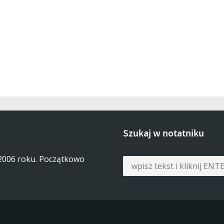
Szukaj w notatniku
 2006 roku. Początkowo