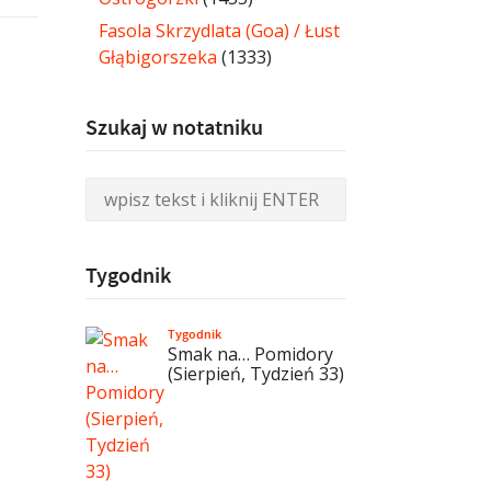
Fasola Skrzydlata (Goa) / Łust
Głąbigorszeka
(1333)
Szukaj w notatniku
Tygodnik
Tygodnik
Smak na… Pomidory
(Sierpień, Tydzień 33)