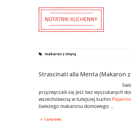
makaron z miętą
Strascinati alla Menta (Makaron z
Swó
przyzwyczaili się jeść bez wyszukanych d
wszechobecną w tutejszej kuchni
Peperon
świeżego makaronu domowego. ...
Czytaj dalej