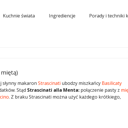
Kuchnie świata
Ingrediencje
Porady i techniki 
 miętą)
j słynny makaron
Strascinati
ubodzy miszkańcy
Basilicaty
odatków. Stąd
Strascinati alla Menta:
połączenie pasty z
mi
cino
. Z braku Strascinati można użyć każdego krótkiego,