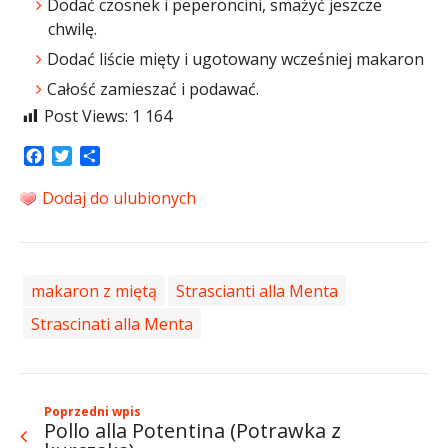
Dodać czosnek i peperoncini, smażyć jeszcze
chwilę.
Dodać liście mięty i ugotowany wcześniej makaron
Całość zamieszać i podawać.
Post Views:
1 164
Facebook
Twitter
Share
Dodaj do ulubionych
makaron z miętą
Strascianti alla Menta
Strascinati alla Menta
Poprzedni wpis
Pollo alla Potentina (Potrawka z