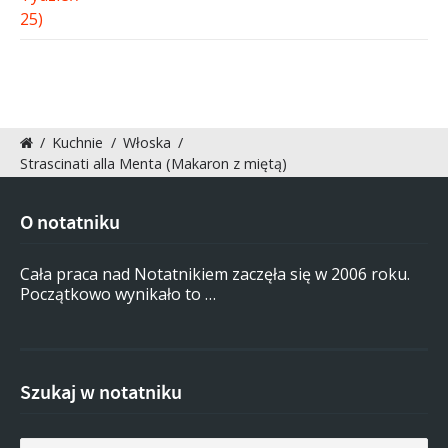
/
Kuchnie
/
Włoska
/
Strascinati alla Menta (Makaron z miętą)
O notatniku
Cała praca nad Notatnikiem zaczęła się w 2006 roku.
Początkowo wynikało to …
Szukaj w notatniku