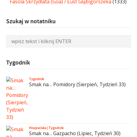
Fasola Skrzydlata (Goa) / Łust Głąbigorszeka
(1333)
Szukaj w notatniku
Tygodnik
Tygodnik
Smak na… Pomidory (Sierpień, Tydzień 33)
Hiszpańska
|
Tygodnik
Smak na… Gazpacho (Lipiec, Tydzień 30)