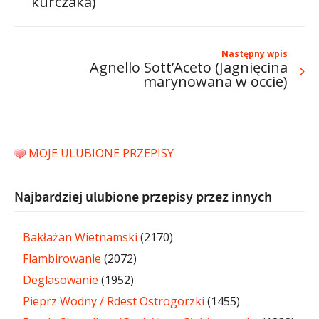
kurczaka)
Następny wpis
Agnello Sott’Aceto (Jagnięcina
marynowana w occie)
MOJE ULUBIONE PRZEPISY
Najbardziej ulubione przepisy przez innych
Bakłażan Wietnamski
(2170)
Flambirowanie
(2072)
Deglasowanie
(1952)
Pieprz Wodny / Rdest Ostrogorzki
(1455)