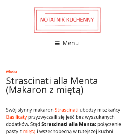
Menu
Włoska
Strascinati alla Menta
(Makaron z miętą)
Swój słynny makaron
Strascinati
ubodzy miszkańcy
Basilicaty
przyzwyczaili się jeść bez wyszukanych
dodatków. Stąd
Strascinati alla Menta:
połączenie
pasty z
miętą
i wszechobecną w tutejszej kuchni