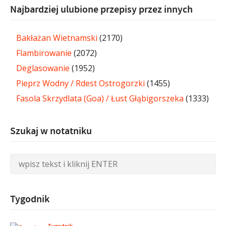
Najbardziej ulubione przepisy przez innych
Bakłażan Wietnamski
(2170)
Flambirowanie
(2072)
Deglasowanie
(1952)
Pieprz Wodny / Rdest Ostrogorzki
(1455)
Fasola Skrzydlata (Goa) / Łust Głąbigorszeka
(1333)
Szukaj w notatniku
Tygodnik
Tygodnik