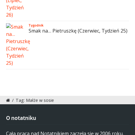
Tygodnik
Smak na… Pietruszkę (Czerwiec, Tydzień 25)
/
Tag: Małże w sosie
O notatniku
Cała praca nad Notatnikiem zaczęła się w 2006 roku.