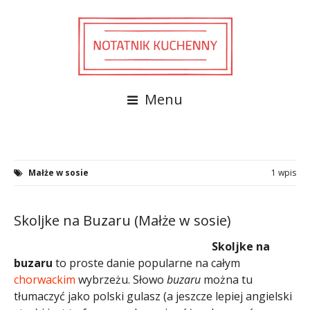
Menu
Małże w sosie
1 wpis
Skoljke na Buzaru (Małże w sosie)
Skoljke na
buzaru
to proste danie popularne na całym
chorwackim
wybrzeżu. Słowo
buzaru
można tu
tłumaczyć jako polski gulasz (a jeszcze lepiej angielski