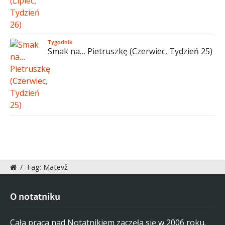
Tygodnik
Smak na… Pietruszkę (Czerwiec, Tydzień 25)
/
Tag: Matevž
O notatniku
Cała praca nad Notatnikiem zaczęła się w 2006 roku.