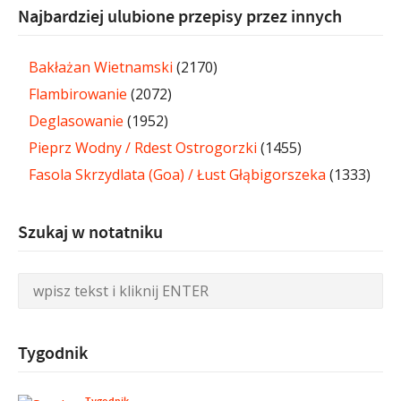
Najbardziej ulubione przepisy przez innych
Bakłażan Wietnamski
(2170)
Flambirowanie
(2072)
Deglasowanie
(1952)
Pieprz Wodny / Rdest Ostrogorzki
(1455)
Fasola Skrzydlata (Goa) / Łust Głąbigorszeka
(1333)
Szukaj w notatniku
Tygodnik
Tygodnik