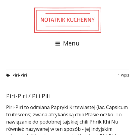
Menu
Piri-Piri
1 wpis
Piri-Piri / Pili Pili
Piri-Piri to odmiana Papryki Krzewiastej (łac. Capsicum
frutescens) zwana afrykańską chili Ptasie oczko. To
nawiązanie do podobnej tajskiej chili Phrik Khi Nu
również nazywanej w ten sposób - jej indyjskim