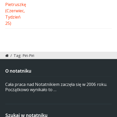
/
Tag: Piri-Piri
O notatniku
Cała praca nad Notatnikiem zaczęła się w 2006 roku.
Początkowo wynikało to …
Szukaj w notatniku