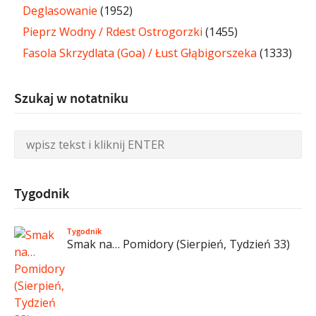
Deglasowanie
(1952)
Pieprz Wodny / Rdest Ostrogorzki
(1455)
Fasola Skrzydlata (Goa) / Łust Głąbigorszeka
(1333)
Szukaj w notatniku
Tygodnik
Tygodnik
Smak na… Pomidory (Sierpień, Tydzień 33)