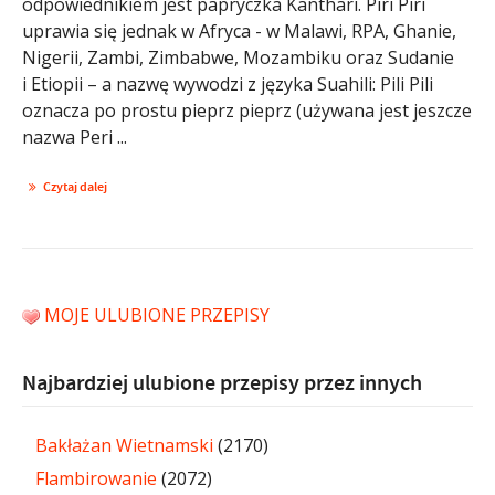
odpowiednikiem jest papryczka Kanthari. Piri Piri
uprawia się jednak w Afryca - w Malawi, RPA, Ghanie,
Nigerii, Zambi, Zimbabwe, Mozambiku oraz Sudanie
i Etiopii – a nazwę wywodzi z języka Suahili: Pili Pili
oznacza po prostu pieprz pieprz (używana jest jeszcze
nazwa Peri ...
Czytaj dalej
MOJE ULUBIONE PRZEPISY
Najbardziej ulubione przepisy przez innych
Bakłażan Wietnamski
(2170)
Flambirowanie
(2072)