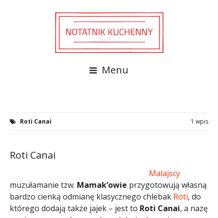
Menu
Roti Canai
1 wpis
Roti Canai
Malajscy
muzułamanie tzw.
Mamak’owie
przygotowują własną
bardzo cienką odmianę klasycznego chlebak
Roti
, do
którego dodają także jajek – jest to
Roti Canai
, a nazę