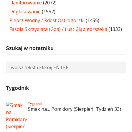
Flambirowanie
(2072)
Deglasowanie
(1952)
Pieprz Wodny / Rdest Ostrogorzki
(1455)
Fasola Skrzydlata (Goa) / Łust Głąbigorszeka
(1333)
Szukaj w notatniku
Tygodnik
Tygodnik
Smak na… Pomidory (Sierpień, Tydzień 33)