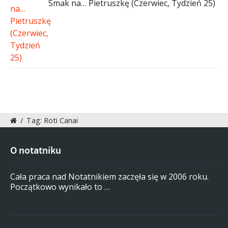
Smak na… Pietruszkę (Czerwiec, Tydzień 25)
/
Tag: Roti Canai
O notatniku
Cała praca nad Notatnikiem zaczęła się w 2006 roku.
Początkowo wynikało to …