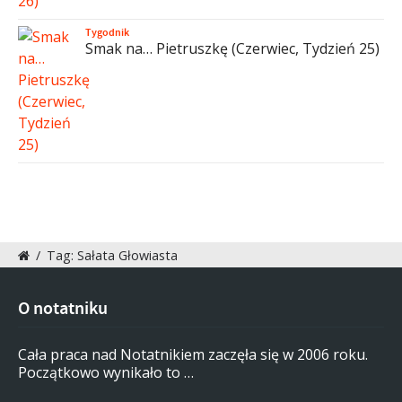
Tygodnik
Smak na… Pietruszkę (Czerwiec, Tydzień 25)
/
Tag: Sałata Głowiasta
O notatniku
Cała praca nad Notatnikiem zaczęła się w 2006 roku.
Początkowo wynikało to …