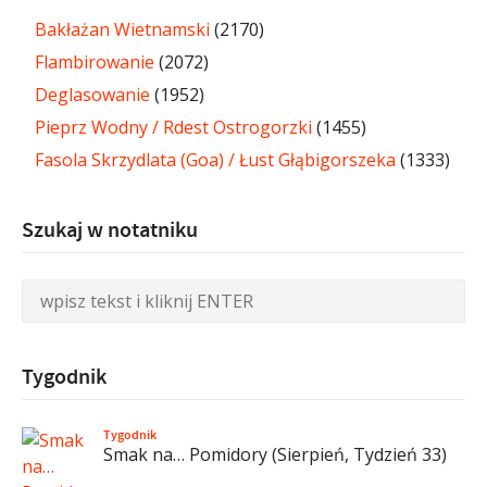
Bakłażan Wietnamski
(2170)
Flambirowanie
(2072)
Deglasowanie
(1952)
Pieprz Wodny / Rdest Ostrogorzki
(1455)
Fasola Skrzydlata (Goa) / Łust Głąbigorszeka
(1333)
Szukaj w notatniku
Tygodnik
Tygodnik
Smak na… Pomidory (Sierpień, Tydzień 33)