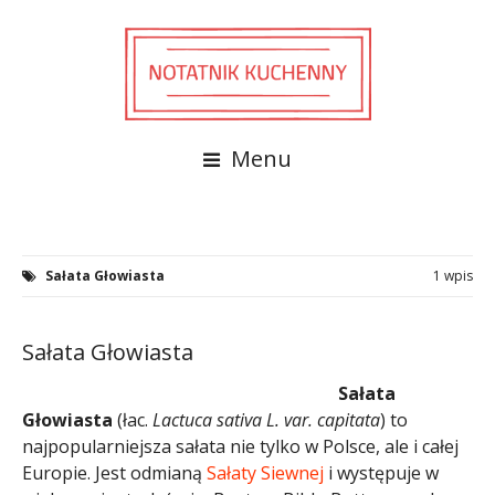
Menu
Sałata Głowiasta
1 wpis
Sałata Głowiasta
Sałata
Głowiasta
(łac.
Lactuca sativa L. var. capitata
) to
najpopularniejsza sałata nie tylko w Polsce, ale i całej
Europie. Jest odmianą
Sałaty Siewnej
i występuje w