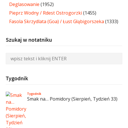
Deglasowanie
(1952)
Pieprz Wodny / Rdest Ostrogorzki
(1455)
Fasola Skrzydlata (Goa) / Łust Głąbigorszeka
(1333)
Szukaj w notatniku
Tygodnik
Tygodnik
Smak na… Pomidory (Sierpień, Tydzień 33)