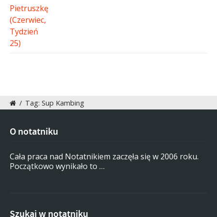
/
Tag: Sup Kambing
O notatniku
Cała praca nad Notatnikiem zaczęła się w 2006 roku.
Początkowo wynikało to …
Szukaj w notatniku