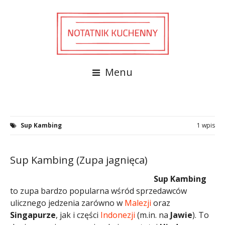
Menu
Sup Kambing
1 wpis
Sup Kambing (Zupa jagnięca)
Sup Kambing
to zupa bardzo popularna wśród sprzedawców
ulicznego jedzenia zarówno w
Malezji
oraz
Singapurze
, jak i części
Indonezji
(m.in. na
Jawie
). To