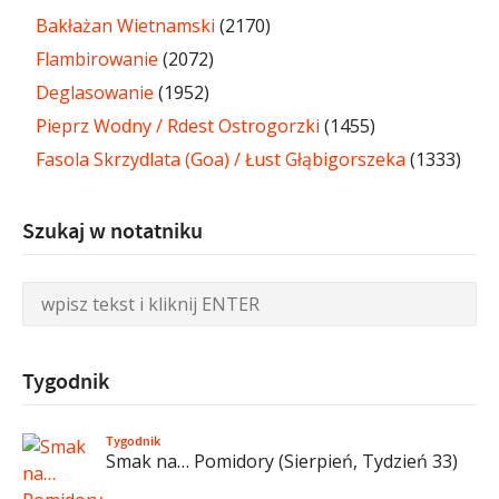
Bakłażan Wietnamski
(2170)
Flambirowanie
(2072)
Deglasowanie
(1952)
Pieprz Wodny / Rdest Ostrogorzki
(1455)
Fasola Skrzydlata (Goa) / Łust Głąbigorszeka
(1333)
Szukaj w notatniku
Tygodnik
Tygodnik
Smak na… Pomidory (Sierpień, Tydzień 33)