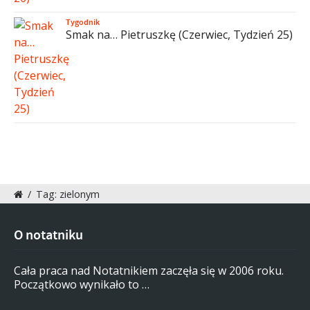
Tygodnik
Smak na… Pietruszkę (Czerwiec, Tydzień 25)
/
Tag: zielonym
O notatniku
Cała praca nad Notatnikiem zaczęła się w 2006 roku.
Początkowo wynikało to …