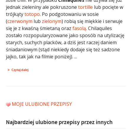
jednak zieleniny ale pokruszone
tortille
lub pocięte w
trójkąty
totopo
. Po podgotowaniu w sosie
(
czerwonym
lub
zielonym
) robią się miękkie i serwuje
się je z kwaśną śmietaną oraz
fasolą
. Chilaquiles
zostało rozpopularyzowane jako sposób na utylizację
starych, suchych placków, a dziś jest raczej daniem
śniadaniowym (stąd niekiedy dodaje się też sadzone
jajko, tak jak na filmie poniżej). ...
Czytaj dalej
MOJE ULUBIONE PRZEPISY
Najbardziej ulubione przepisy przez innych