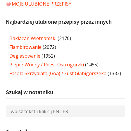
MOJE ULUBIONE PRZEPISY
Najbardziej ulubione przepisy przez innych
Bakłażan Wietnamski
(2170)
Flambirowanie
(2072)
Deglasowanie
(1952)
Pieprz Wodny / Rdest Ostrogorzki
(1455)
Fasola Skrzydlata (Goa) / Łust Głąbigorszeka
(1333)
Szukaj w notatniku