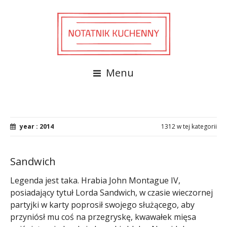
Menu
year : 2014
1312 w tej kategorii
Sandwich
Legenda jest taka. Hrabia John Montague IV,
posiadający tytuł Lorda Sandwich, w czasie wieczornej
partyjki w karty poprosił swojego służącego, aby
przyniósł mu coś na przegryskę, kwawałek mięsa