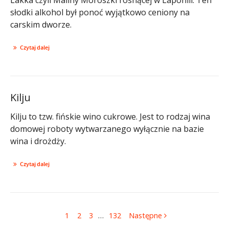
słodki alkohol był ponoć wyjątkowo ceniony na
carskim dworze.
Czytaj dalej
Kilju
Kilju to tzw. fińskie wino cukrowe. Jest to rodzaj wina
domowej roboty wytwarzanego wyłącznie na bazie
wina i drożdży.
Czytaj dalej
1
2
3
…
132
Następne