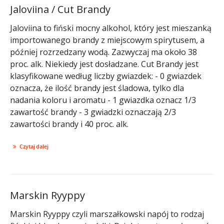
Jaloviina / Cut Brandy
Jaloviina to fiński mocny alkohol, który jest mieszanką
importowanego brandy z miejscowym spirytusem, a
później rozrzedzany wodą. Zazwyczaj ma około 38
proc. alk. Niekiedy jest dosładzane. Cut Brandy jest
klasyfikowane według liczby gwiazdek: - 0 gwiazdek
oznacza, że ilość brandy jest śladowa, tylko dla
nadania koloru i aromatu - 1 gwiazdka oznacz 1/3
zawartość brandy - 3 gwiadzki oznaczają 2/3
zawartości brandy i 40 proc. alk.
Czytaj dalej
Marskin Ryyppy
Marskin Ryyppy czyli marszałkowski napój to rodzaj