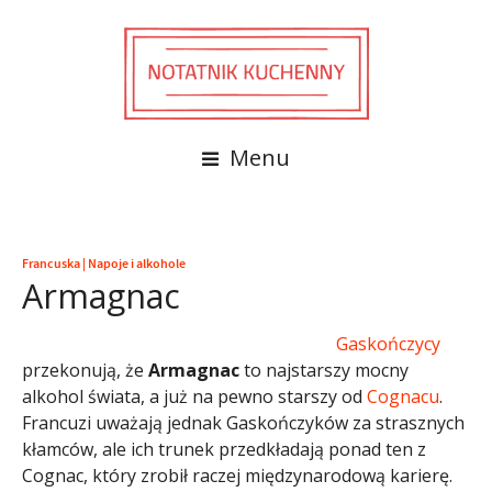
Menu
Francuska
|
Napoje i alkohole
Armagnac
Gaskończycy
przekonują, że
Armagnac
to najstarszy mocny
alkohol świata, a już na pewno starszy od
Cognacu
.
Francuzi uważają jednak Gaskończyków za strasznych
kłamców, ale ich trunek przedkładają ponad ten z
Cognac, który zrobił raczej międzynarodową karierę.