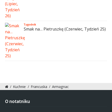
Tygodnik
Smak na… Pietruszkę (Czerwiec, Tydzień 25)
/
Kuchnie
/
Francuska
/
Armagnac
O notatniku