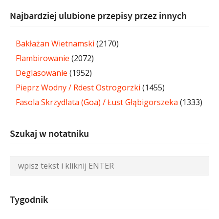
Najbardziej ulubione przepisy przez innych
Bakłażan Wietnamski
(2170)
Flambirowanie
(2072)
Deglasowanie
(1952)
Pieprz Wodny / Rdest Ostrogorzki
(1455)
Fasola Skrzydlata (Goa) / Łust Głąbigorszeka
(1333)
Szukaj w notatniku
Tygodnik