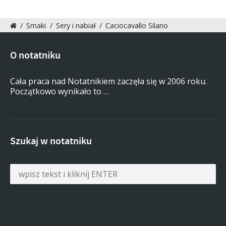
/
Smaki
/
Sery i nabiał
/
Caciocavallo Silano
O notatniku
Cała praca nad Notatnikiem zaczęła się w 2006 roku.
Początkowo wynikało to …
Szukaj w notatniku