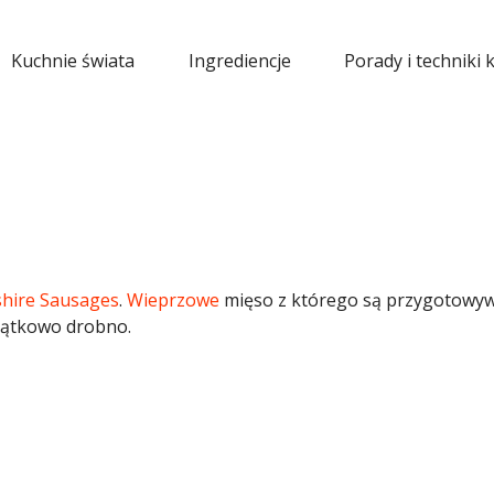
Kuchnie świata
Ingrediencje
Porady i techniki 
shire Sausages
.
Wieprzowe
mięso z którego są przygotowy
yjątkowo drobno.