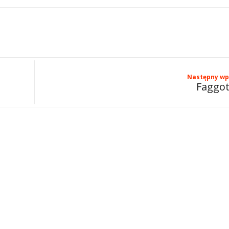
Następny wp
Faggo