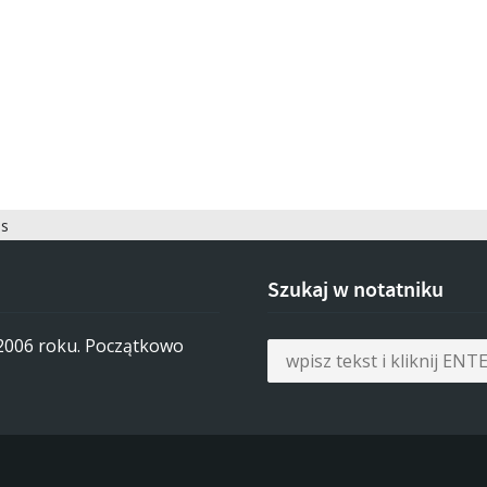
es
Szukaj w notatniku
 2006 roku. Początkowo