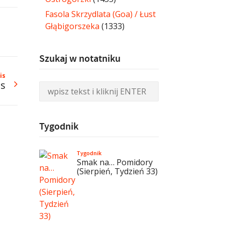
Fasola Skrzydlata (Goa) / Łust
Głąbigorszeka
(1333)
Szukaj w notatniku
is
ts
Tygodnik
Tygodnik
Smak na… Pomidory
(Sierpień, Tydzień 33)