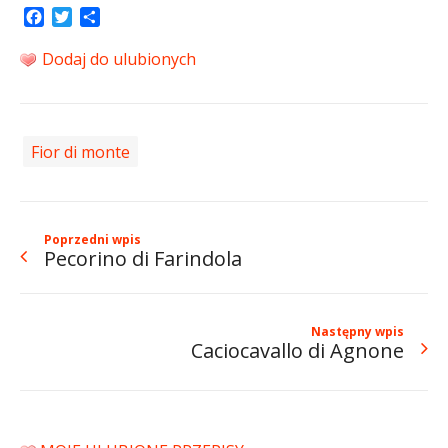
Facebook
Twitter
Share
Dodaj do ulubionych
Fior di monte
Poprzedni wpis
Pecorino di Farindola
Następny wpis
Caciocavallo di Agnone