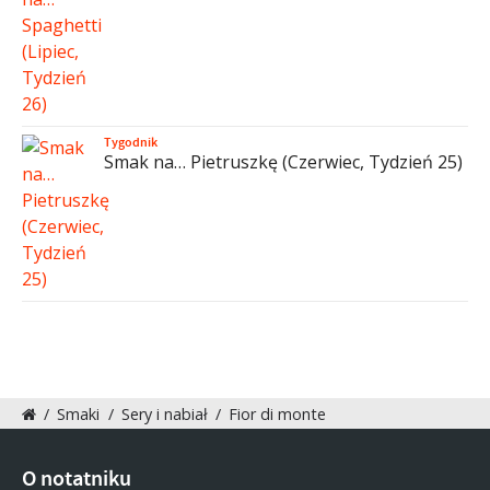
Tygodnik
Smak na… Pietruszkę (Czerwiec, Tydzień 25)
/
Smaki
/
Sery i nabiał
/
Fior di monte
O notatniku