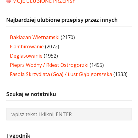
MOJE ULUBIONE PRZEPISY
Najbardziej ulubione przepisy przez innych
Bakłażan Wietnamski
(2170)
Flambirowanie
(2072)
Deglasowanie
(1952)
Pieprz Wodny / Rdest Ostrogorzki
(1455)
Fasola Skrzydlata (Goa) / Łust Głąbigorszeka
(1333)
Szukaj w notatniku
Tygodnik