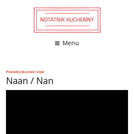
Menu
Produkty zbożowe i oleje
Naan / Nan