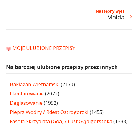
Następny wpis
Maida
MOJE ULUBIONE PRZEPISY
Najbardziej ulubione przepisy przez innych
Bakłażan Wietnamski
(2170)
Flambirowanie
(2072)
Deglasowanie
(1952)
Pieprz Wodny / Rdest Ostrogorzki
(1455)
Fasola Skrzydlata (Goa) / Łust Głąbigorszeka
(1333)