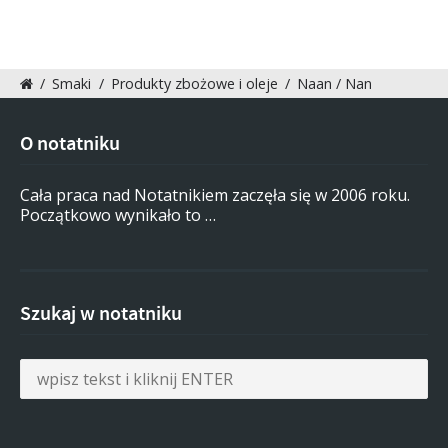
/
Smaki
/
Produkty zbożowe i oleje
/
Naan / Nan
O notatniku
Cała praca nad Notatnikiem zaczęła się w 2006 roku.
Początkowo wynikało to …
Szukaj w notatniku