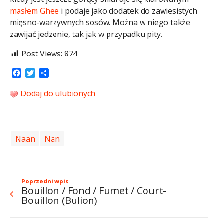
masłem
Ghee
i podaje jako dodatek do zawiesistych
mięsno-warzywnych sosów. Można w niego także
zawijać jedzenie, tak jak w przypadku pity.
Post Views:
874
Facebook
Twitter
Share
Dodaj do ulubionych
Naan
Nan
Poprzedni wpis
Bouillon / Fond / Fumet / Court-
Bouillon (Bulion)