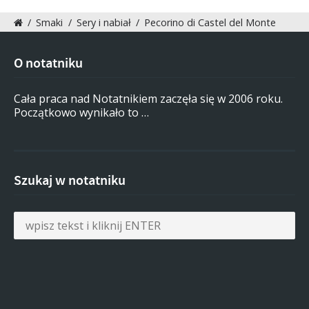
/
Smaki
/
Sery i nabiał
/
Pecorino di Castel del Monte
O notatniku
Cała praca nad Notatnikiem zaczęła się w 2006 roku.
Początkowo wynikało to …
Szukaj w notatniku