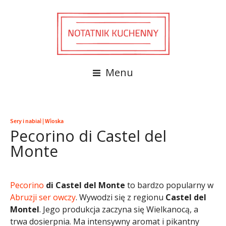
Menu
Sery i nabiał
|
Włoska
Pecorino di Castel del
Monte
Pecorino
di Castel del Monte
to bardzo popularny w
Abruzji
ser owczy
. Wywodzi się z regionu
Castel del
Montel
. Jego produkcja zaczyna się Wielkanocą, a
trwa dosierpnia. Ma intensywny aromat i pikantny