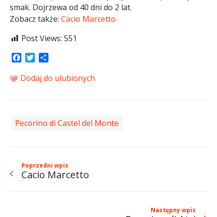
smak. Dojrzewa od 40 dni do 2 lat.
Zobacz także:
Cacio Marcetto
Post Views:
551
Facebook
Twitter
Share
Dodaj do ulubionych
Pecorino di Castel del Monte
Poprzedni wpis
Cacio Marcetto
Następny wpis