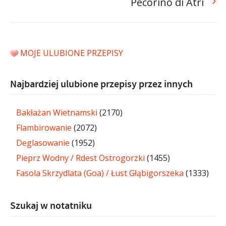
Pecorino di Atri
MOJE ULUBIONE PRZEPISY
Najbardziej ulubione przepisy przez innych
Bakłażan Wietnamski
(2170)
Flambirowanie
(2072)
Deglasowanie
(1952)
Pieprz Wodny / Rdest Ostrogorzki
(1455)
Fasola Skrzydlata (Goa) / Łust Głąbigorszeka
(1333)
Szukaj w notatniku