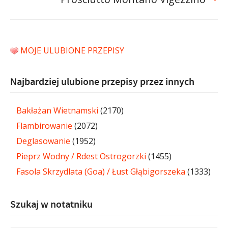
MOJE ULUBIONE PRZEPISY
Najbardziej ulubione przepisy przez innych
Bakłażan Wietnamski
(2170)
Flambirowanie
(2072)
Deglasowanie
(1952)
Pieprz Wodny / Rdest Ostrogorzki
(1455)
Fasola Skrzydlata (Goa) / Łust Głąbigorszeka
(1333)
Szukaj w notatniku