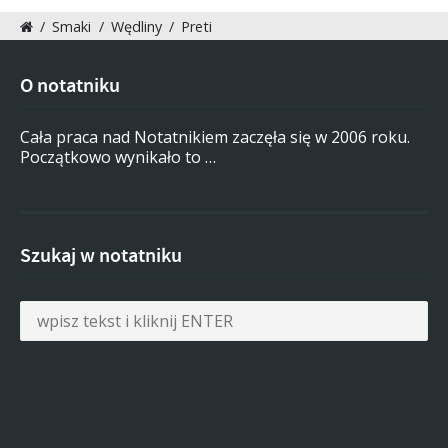
/
Smaki
/
Wędliny
/
Preti
O notatniku
Cała praca nad Notatnikiem zaczęła się w 2006 roku.
Początkowo wynikało to …
Szukaj w notatniku