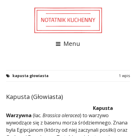
Menu
kapusta głowiasta
1 wpis
Kapusta (Głowiasta)
Kapusta
Warzywna
(łac.
Brassica oleracea
) to warzywo
wywodzące się z basenu morza śródziemnego. Znana
była Egipcjanom (którzy od niej zaczynali posiłki) oraz