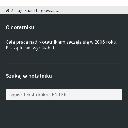
/
Tag: kapusta głowiasta
O notatniku
Cała praca nad Notatnikiem zaczęła się w 2006 roku.
Początkowo wynikało to …
Szukaj w notatniku