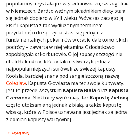
popularności zyskała już w Średniowieczu, szczególnie
w Niemczech. Bardzo ważnym składnikiem diety stała
się jednak dopiero w XVII wieku. Wówczas zaczęto ją
kisić i kapusta z tak wydłużonym terminem
przydatności do spożycia stała się jednym z
fundamentalnych pokarmów w czasie dalekomorskich
podróży – zawarta w niej witamina C dodatkowo
zapobiegała szkorbutowie. O jej zapasy szczególnie
dbali Holendrzy, którzy także stworzyli jedną z
najpopularniejszych surówek ze świeżej kapusty
Koolsla, bardziej znana pod zangielszczoną nazwą
Coleslaw
. Kapusta Głowiasta ma też swoje kultywaty.
Jest to przede wszystkim
Kapusta Biała
oraz
Kapusta
Czerwona
. Niektórzy wyróżniają też
Kapustę Zieloną
często utożsamianą jednak z białą, a także kapustę
włoską, która w Polsce uznawana jest jednak za jedną
z odmian kapusty warzywnej. ...
Czytaj dalej