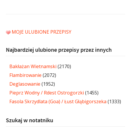
MOJE ULUBIONE PRZEPISY
Najbardziej ulubione przepisy przez innych
Bakłażan Wietnamski
(2170)
Flambirowanie
(2072)
Deglasowanie
(1952)
Pieprz Wodny / Rdest Ostrogorzki
(1455)
Fasola Skrzydlata (Goa) / Łust Głąbigorszeka
(1333)
Szukaj w notatniku