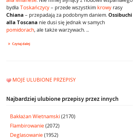
bydła
Toskańczycy
– przede wszystkim
krowy
rasy
Chiana
– przepadają za podobnym daniem.
Ossibuchi
alla Toscana
nie dusi się jednak w samych
pomidorach
, ale także warzywach. ...
Czytaj dalej
MOJE ULUBIONE PRZEPISY
Najbardziej ulubione przepisy przez innych
Bakłażan Wietnamski
(2170)
Flambirowanie
(2072)
Deglasowanie
(1952)