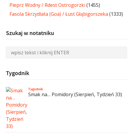
Pieprz Wodny / Rdest Ostrogorzki
(1455)
Fasola Skrzydlata (Goa) / Łust Głąbigorszeka
(1333)
Szukaj w notatniku
Tygodnik
Tygodnik
Smak na… Pomidory (Sierpień, Tydzień 33)