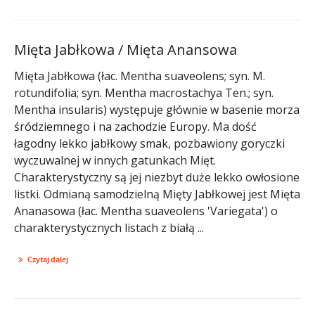
Mięta Jabłkowa / Mięta Anansowa
Mięta Jabłkowa (łac. Mentha suaveolens; syn. M.
rotundifolia; syn. Mentha macrostachya Ten.; syn.
Mentha insularis) występuje głównie w basenie morza
śródziemnego i na zachodzie Europy. Ma dość
łagodny lekko jabłkowy smak, pozbawiony goryczki
wyczuwalnej w innych gatunkach Mięt.
Charakterystyczny są jej niezbyt duże lekko owłosione
listki. Odmianą samodzielną Mięty Jabłkowej jest Mięta
Ananasowa (łac. Mentha suaveolens 'Variegata') o
charakterystycznych listach z białą ...
Czytaj dalej