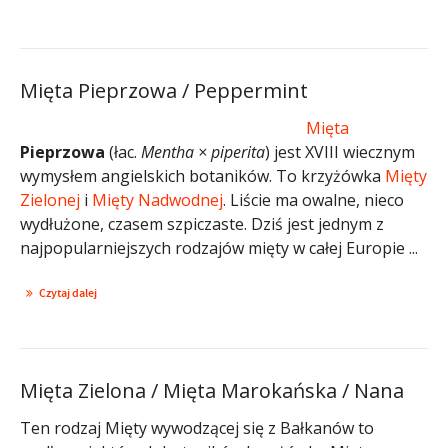
Mięta Pieprzowa / Peppermint
Mięta
Pieprzowa
(łac.
Mentha × piperita
) jest XVIII wiecznym
wymysłem angielskich botaników. To krzyżówka
Mięty
Zielonej
i
Mięty Nadwodnej
. Liście ma owalne, nieco
wydłużone, czasem szpiczaste. Dziś jest jednym z
najpopularniejszych rodzajów mięty w całej Europie ...
Czytaj dalej
Mięta Zielona / Mięta Marokańska / Nana
Ten rodzaj Mięty wywodzącej się z Bałkanów to