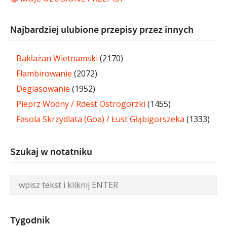
Najbardziej ulubione przepisy przez innych
Bakłażan Wietnamski
(2170)
Flambirowanie
(2072)
Deglasowanie
(1952)
Pieprz Wodny / Rdest Ostrogorzki
(1455)
Fasola Skrzydlata (Goa) / Łust Głąbigorszeka
(1333)
Szukaj w notatniku
Tygodnik