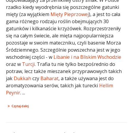
rzadko kiedy wyodrębnia się poszczególne gatunki
mięty (za wyjątkiem
Mięty Pieprzowej
), a jest to cała
gama różnego rodzaju roślin obejmujących 30
gatunków i kilkanaście krzyżówek. Rozprzestrzeniły
się na całym świecie, ale mięta najpopularniejsza
pozostaje w swoim mateczniku, czyli basenie Morza
Śródziemnego. Szczególnie powszechna jest w jego
wschodniej części - w
Libanie i na Bliskim Wschodzie
oraz w
Turcji
. Trafia tu nie tylko bezpośrednio do
potraw, lecz także mieszanek przyprawowych takich
jak
Dukkah
czy
Baharat
, a także używana jest do
aromatyzowania serów, takich jak turecki
Hellim
Peynir
. ...
Czytaj dalej