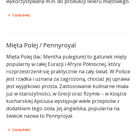
wykorzystywana m.in. do produkcji likieru miętowego.
Czytaj dalej
Mięta Polej / Pennyroyal
Mięta Polej (łac. Mentha pulegium) to gatunek mięty
popularny w całej Eurazji i Afryce Północnej, który
rozprzestrzenił się praktycznie na cały świat. W Polsce
jest rzadka i uznana za zagrożoną, chociaż jej uprawa
jest wyjątkowo prosta. Zastosowanie kulinarne miała
już w starożytności, w Grecji oraz Rzymie – w książce
kucharskiej Apiciusa występuje wiele przepisów z
dodatkiem tego zioła. Jej angielska, popularna na
świecie nazwa to Pennyroyal.
Czytaj dalej