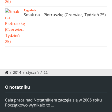
Tygodnik
Smak na… Pietruszkę (Czerwiec, Tydzień 25)
/
2014
/
styczeń
/
22
O notatniku
Cała praca nad Notatnikiem zaczęła się w 2006 roku.
Początkowo wynikało to …