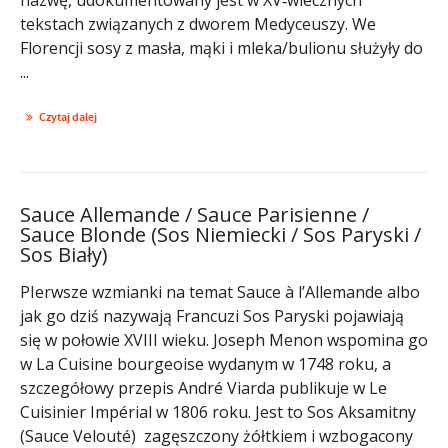
tekstach związanych z dworem Medyceuszy. We
Florencji sosy z masła, mąki i mleka/bulionu służyły do
...
Czytaj dalej
Sauce Allemande / Sauce Parisienne /
Sauce Blonde (Sos Niemiecki / Sos Paryski /
Sos Biały)
PIerwsze wzmianki na temat Sauce à l’Allemande albo
jak go dziś nazywają Francuzi Sos Paryski pojawiają
się w połowie XVIII wieku. Joseph Menon wspomina go
w La Cuisine bourgeoise wydanym w 1748 roku, a
szczegółowy przepis André Viarda publikuje w Le
Cuisinier Impérial w 1806 roku. Jest to Sos Aksamitny
(Sauce Velouté) zagęszczony żółtkiem i wzbogacony