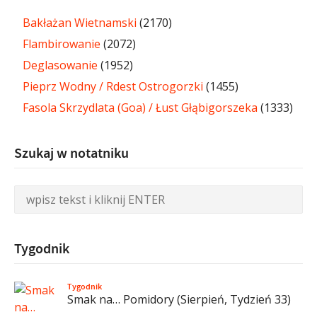
Bakłażan Wietnamski
(2170)
Flambirowanie
(2072)
Deglasowanie
(1952)
Pieprz Wodny / Rdest Ostrogorzki
(1455)
Fasola Skrzydlata (Goa) / Łust Głąbigorszeka
(1333)
Szukaj w notatniku
Tygodnik
Tygodnik
Smak na… Pomidory (Sierpień, Tydzień 33)