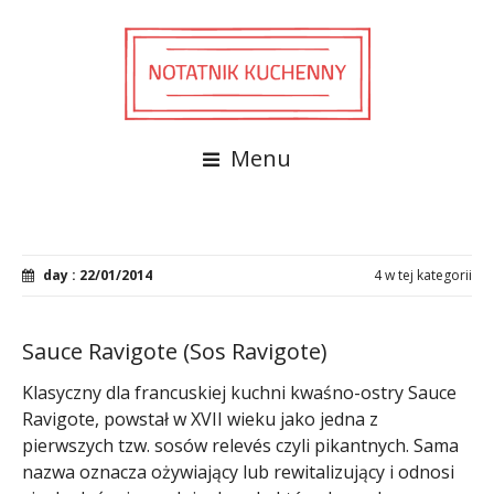
Menu
day : 22/01/2014
4 w tej kategorii
Sauce Ravigote (Sos Ravigote)
Klasyczny dla francuskiej kuchni kwaśno-ostry Sauce
Ravigote, powstał w XVII wieku jako jedna z
pierwszych tzw. sosów relevés czyli pikantnych. Sama
nazwa oznacza ożywiający lub rewitalizujący i odnosi