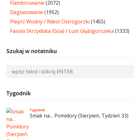
Flambirowanie
(2072)
Deglasowanie
(1952)
Pieprz Wodny / Rdest Ostrogorzki
(1455)
Fasola Skrzydlata (Goa) / Łust Głąbigorszeka
(1333)
Szukaj w notatniku
Tygodnik
Tygodnik
Smak na… Pomidory (Sierpień, Tydzień 33)