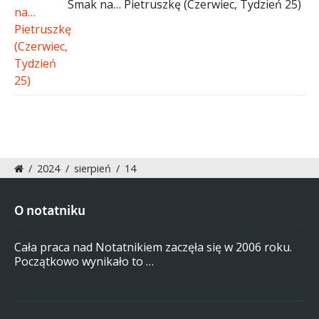
Smak na… Pietruszkę (Czerwiec, Tydzień 25)
/
2024
/
sierpień
/
14
O notatniku
Cała praca nad Notatnikiem zaczęła się w 2006 roku.
Początkowo wynikało to …