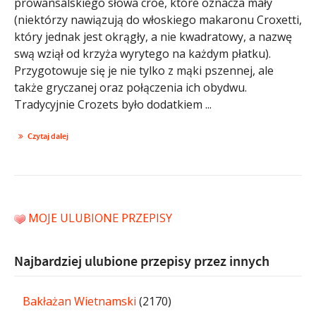
prowansalskiego słowa croé, które oznacza mały
(niektórzy nawiązują do włoskiego makaronu Croxetti,
który jednak jest okrągły, a nie kwadratowy, a nazwę
swą wziął od krzyża wyrytego na każdym płatku).
Przygotowuje się je nie tylko z mąki pszennej, ale
także gryczanej oraz połączenia ich obydwu.
Tradycyjnie Crozets było dodatkiem ...
Czytaj dalej
MOJE ULUBIONE PRZEPISY
Najbardziej ulubione przepisy przez innych
Bakłażan Wietnamski
(2170)