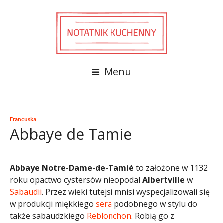
Menu
Francuska
Abbaye de Tamie
Abbaye Notre-Dame-de-Tamié
to założone w 1132
roku opactwo cystersów nieopodal
Albertville
w
Sabaudii
. Przez wieki tutejsi mnisi wyspecjalizowali się
w produkcji miękkiego
sera
podobnego w stylu do
także sabaudzkiego
Reblonchon
. Robią go z