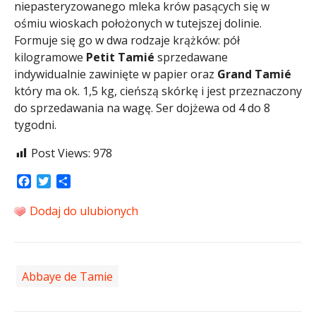
niepasteryzowanego mleka krów pasących się w
ośmiu wioskach położonych w tutejszej dolinie.
Formuje się go w dwa rodzaje krążków: pół
kilogramowe
Petit Tamié
sprzedawane
indywidualnie zawinięte w papier oraz
Grand Tamié
który ma ok. 1,5 kg, cieńszą skórkę i jest przeznaczony
do sprzedawania na wagę. Ser dojżewa od 4 do 8
tygodni.
Post Views:
978
Facebook
Twitter
Share
Dodaj do ulubionych
Abbaye de Tamie