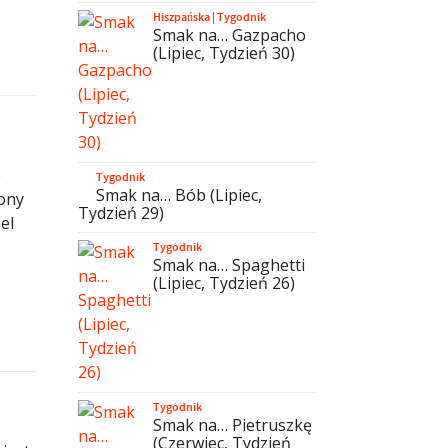
Hiszpańska
|
Tygodnik
Smak na… Gazpacho
(Lipiec, Tydzień 30)
e
Tygodnik
Smak na… Bób (Lipiec,
żony
Tydzień 29)
el
Tygodnik
Smak na… Spaghetti
(Lipiec, Tydzień 26)
Tygodnik
Smak na… Pietruszkę
(Czerwiec, Tydzień