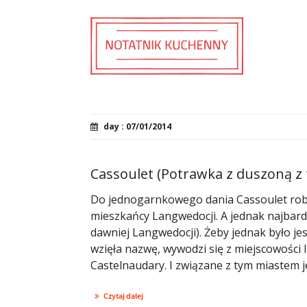
day : 07/01/2014
Cassoulet (Potrawka z duszoną z 
Do jednogarnkowego dania Cassoulet robio
mieszkańcy Langwedocji. A jednak najbardzi
dawniej Langwedocji). Żeby jednak było je
wzięła nazwę, wywodzi się z miejscowości 
Castelnaudary. I związane z tym miastem je
Czytaj dalej