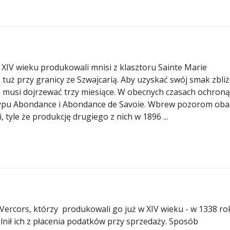
 XIV wieku produkowali mnisi z klasztoru Sainte Marie
tuż przy granicy ze Szwajcarią. Aby uzyskać swój smak zbli
 musi dojrzewać trzy miesiące. W obecnych czasach ochroną
typu Abondance i Abondance de Savoie. Wbrew pozorom oba
tyle że produkcję drugiego z nich w 1896 ...
 Vercors, którzy produkowali go już w XIV wieku - w 1338 ro
nił ich z płacenia podatków przy sprzedaży. Sposób