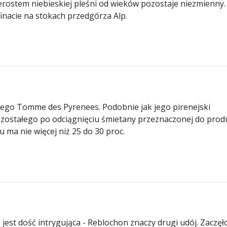
rostem niebieskiej pleśni od wieków pozostaje niezmienny.
nacie na stokach przedgórza Alp.
nego Tomme des Pyrenees. Podobnie jak jego pirenejski
ozostałego po odciągnięciu śmietany przeznaczonej do produ
zu ma nie więcej niż 25 do 30 proc.
 jest dość intrygująca - Reblochon znaczy drugi udój. Zaczęło