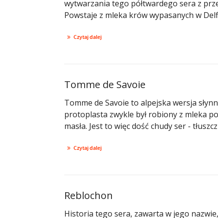
wytwarzania tego półtwardego sera z prze
Powstaje z mleka krów wypasanych w Delfi
Czytaj dalej
Tomme de Savoie
Tomme de Savoie to alpejska wersja słyn
protoplasta zwykle był robiony z mleka p
masła. Jest to więc dość chudy ser - tłuszc
Czytaj dalej
Reblochon
Historia tego sera, zawarta w jego nazwie,