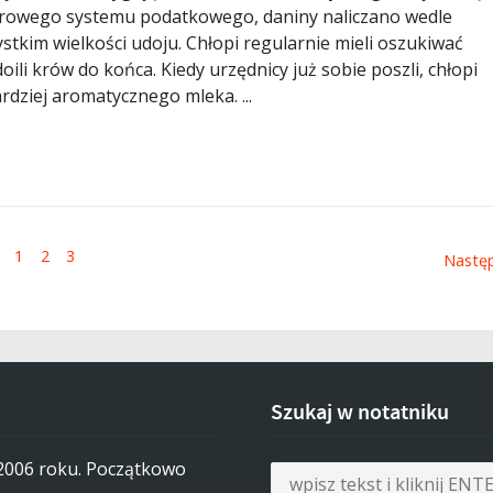
urowego systemu podatkowego, daniny naliczano wedle
stkim wielkości udoju. Chłopi regularnie mieli oszukiwać
oili krów do końca. Kiedy urzędnicy już sobie poszli, chłopi
ardziej aromatycznego mleka. ...
1
2
3
Nastę
Szukaj w notatniku
 2006 roku. Początkowo