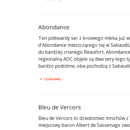
Abondance
Ten półtwardy ser z krowiego mleka już w
d'Abondance mieszczącego się w Sabaudii, 
do bardziej znanego Beaufort, Abondance
regionalną AOC objęte są dwa sery tego 
bardzo podobne, oba pochodzą z Sabaudii, 
Czytaj dalej
Bleu de Vercors
Bleu de Vercors to dziedzictwo mnichów z
miejscowy baron Albert de Sassenage zwol