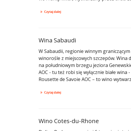
Czytaj dalej
Wina Sabaudi
W Sabaudii, regionie winnym graniczącym z
winorośle z miejscowych szczepów. Wina dzi
na południowym brzegu jeziora Genewskieg
AOC - tu też robi się wyłącznie białe wina 
Rousette de Savoie AOC – to wino wytwarza
Czytaj dalej
Wino Cotes-du-Rhone