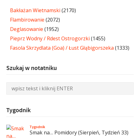
Bakłażan Wietnamski
(2170)
Flambirowanie
(2072)
Deglasowanie
(1952)
Pieprz Wodny / Rdest Ostrogorzki
(1455)
Fasola Skrzydlata (Goa) / Łust Głąbigorszeka
(1333)
Szukaj w notatniku
Tygodnik
Tygodnik
Smak na… Pomidory (Sierpień, Tydzień 33)