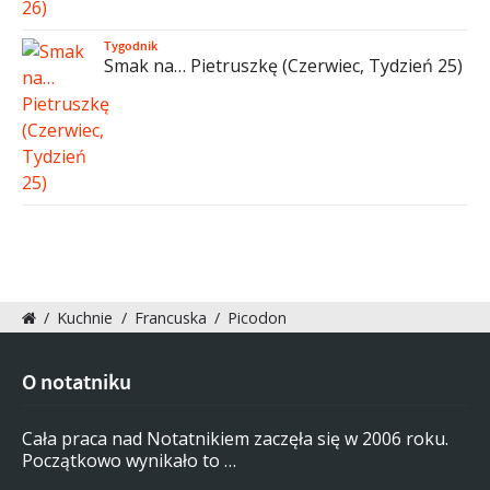
Tygodnik
Smak na… Pietruszkę (Czerwiec, Tydzień 25)
/
Kuchnie
/
Francuska
/
Picodon
O notatniku
Cała praca nad Notatnikiem zaczęła się w 2006 roku.
Początkowo wynikało to …