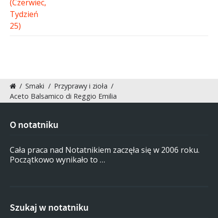
/
Smaki
/
Przyprawy i zioła
/
Aceto Balsamico di Reggio Emilia
O notatniku
Cała praca nad Notatnikiem zaczęła się w 2006 roku.
Początkowo wynikało to …
Szukaj w notatniku