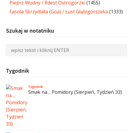
Pieprz Wodny / Rdest Ostrogorzki
(1455)
Fasola Skrzydlata (Goa) / Łust Głąbigorszeka
(1333)
Szukaj w notatniku
Tygodnik
Tygodnik
Smak na… Pomidory (Sierpień, Tydzień 33)