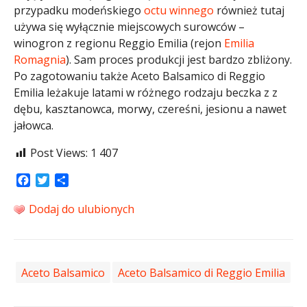
przypadku modeńskiego
octu winnego
również tutaj
używa się wyłącznie miejscowych surowców –
winogron z regionu Reggio Emilia (rejon
Emilia
Romagnia
). Sam proces produkcji jest bardzo zbliżony.
Po zagotowaniu także Aceto Balsamico di Reggio
Emilia leżakuje latami w różnego rodzaju beczka z z
dębu, kasztanowca, morwy, czereśni, jesionu a nawet
jałowca.
Post Views:
1 407
Facebook
Twitter
Share
Dodaj do ulubionych
Aceto Balsamico
Aceto Balsamico di Reggio Emilia