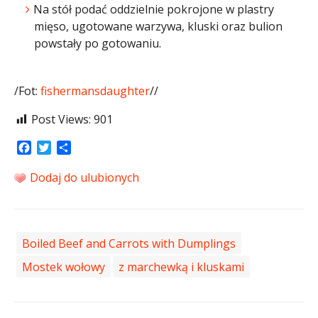
Na stół podać oddzielnie pokrojone w plastry
mięso, ugotowane warzywa, kluski oraz bulion
powstały po gotowaniu.
/Fot:
fishermansdaughter
//
Post Views:
901
Facebook
Twitter
Share
Dodaj do ulubionych
Boiled Beef and Carrots with Dumplings
Mostek wołowy
z marchewką i kluskami