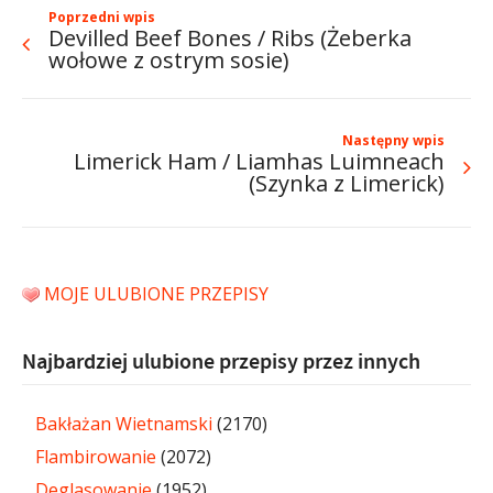
Poprzedni wpis
Devilled Beef Bones / Ribs (Żeberka
wołowe z ostrym sosie)
Następny wpis
Limerick Ham / Liamhas Luimneach
(Szynka z Limerick)
MOJE ULUBIONE PRZEPISY
Najbardziej ulubione przepisy przez innych
Bakłażan Wietnamski
(2170)
Flambirowanie
(2072)
Deglasowanie
(1952)