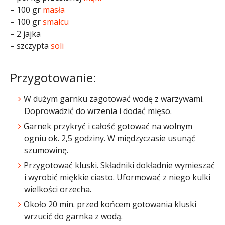
– 100 gr
masła
– 100 gr
smalcu
– 2 jajka
– szczypta
soli
Przygotowanie:
W dużym garnku zagotować wodę z warzywami.
Doprowadzić do wrzenia i dodać mięso.
Garnek przykryć i całość gotować na wolnym
ogniu ok. 2,5 godziny. W międzyczasie usunąć
szumowinę.
Przygotować kluski. Składniki dokładnie wymieszać
i wyrobić miękkie ciasto. Uformować z niego kulki
wielkości orzecha.
Około 20 min. przed końcem gotowania kluski
wrzucić do garnka z wodą.