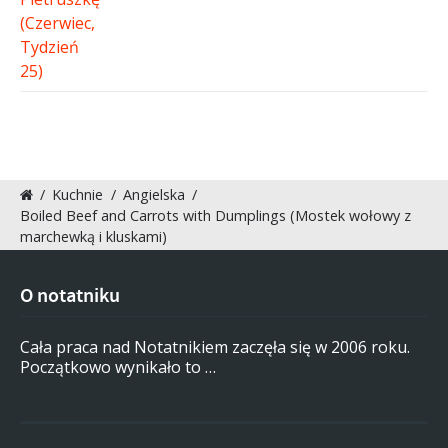
/
Kuchnie
/
Angielska
/
Boiled Beef and Carrots with Dumplings (Mostek wołowy z
marchewką i kluskami)
O notatniku
Cała praca nad Notatnikiem zaczęła się w 2006 roku.
Początkowo wynikało to …