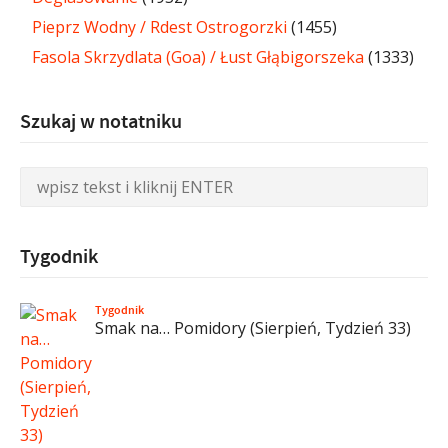
Pieprz Wodny / Rdest Ostrogorzki
(1455)
Fasola Skrzydlata (Goa) / Łust Głąbigorszeka
(1333)
Szukaj w notatniku
Tygodnik
Tygodnik
Smak na… Pomidory (Sierpień, Tydzień 33)